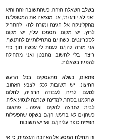
בשלב השאלה הזהה, כשהתשובה זהה והיא 
"אני לא יודע/ת", אני מוציאה את המטופל/ת 
מהקליניקה אל הגינה ומורה לה/ו להתחיל 
לרוץ. יש מקום, תסמכו עליי, יש מקום 
לספרינטים. כשהן/ם מתחילות/ים להתנשף, 
אני מורה להן/ם לענות לי עכשיו תוך כדי 
ריצה, בלי לחשוב, מהבטן ואני מתחילה 
להפגיז בשאלות. 
פתאום, כשלא מתעסקים בכל הרעש 
החיצוני, יש תשובות לכל: לצבע האהוב, 
לטעם, לריח, לעבודה הרצויה, לחלום 
שחלמנו בסתר, למדינה שנרצה לנסוע אליה, 
לבית שנרצה להקים ואיפה... פתאום, 
כשהן/ם לא ברעש, הן/ם בשקט שהפעילות 
הפיזית כופה עליהן/ם, ואז יש תשובות. 
וזו תחילת המסע אל האהבה העצמית, כי אי 