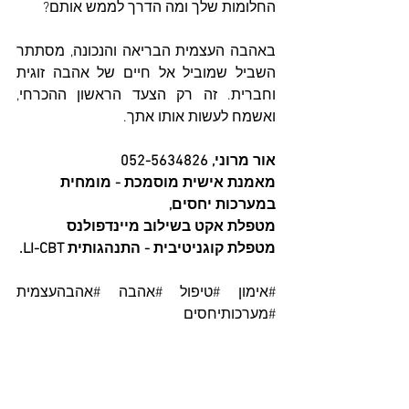
החלומות שלך ומה הדרך לממש אותם?
באהבה העצמית הבריאה והנכונה, מסתתר 
השביל שמוביל אל חיים של אהבה זוגית 
וחברית. זה רק הצעד הראשון ההכרחי, 
ואשמח לעשות אותו אתך. 
אור מרוני, 052-5634826
מאמנת אישית מוסמכת - מומחית 
במערכות יחסים, 
מטפלת אקט בשילוב מיינדפולנס 
מטפלת קוגניטיבית - התנהגותית LI-CBT.
#אימון
#טיפול
#אהבה
#אהבהעצמית
#מערכותיחסים