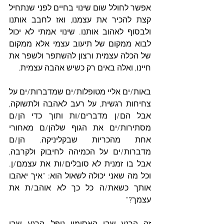
אפשר לחולל שום שינוי בחיים לפני שנתחיל 
קצת להכיר את עצמנו, ואז לחבב אותנו 
ולבסוף לאהוב אותנו. שינוי אמתי לא יכול 
לבוא ממקום של תיעוב עצמי אלא ממקום 
של הכלה עצמית ורצון להשתפר ולשפר את 
חיינו, ואלה באים רק כשיש אהבה עצמית. 
באות/ים אליי מטופלות/ים שמדברות/ים על 
צחיחות רגשית, על רעב לאהבה ולתשוקה, 
אבל הם/ן מדברים/ות ותוך כדי הן/ם 
מסתירות/ים את הגוף שלהן/ם מאחורי 
אחת מהכריות שבקליניקה. הן/ם 
מדברות/ים על הכמיהה לחיבוק ולקרבה, 
אבל בו זמנית לא סובלים/ות את עצמם/ן. 
וכל מה שאני יכולה לשאול הוא: "איך יאהבו 
אותך כשאת/ה כל כך לא אוהב/ת את 
עצמך?"