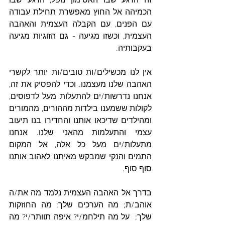
זה הרגע שבו האסימון נופל, הרגע שבו 
הכמיהה אל החוץ מאפשרת תחילת עבודה 
עם הפנים, עם הקבלה העצמית והאהבה 
העצמית, וכשזו מגיעה - גם הזוגיות מגיעה 
בעקבותיה. 
אין לנו מכשילים/ות טובים/ות יותר לקשרי 
האהבה שלנו מעצמנו. וכדי להפסיק את זה, 
אנחנו נדרשות/ים להתעלות מעל לדפוסים, 
לקולות ששמענו בילדות מההורים, מהמורים 
ומהילדים שדיכאו אותנו והחדירו בנו תיעוב 
עצמי והתעלמות מהאני שלנו. אנחנו 
מתעלות/ים מעל כל אלה, אל המקום 
התמים והנקי שמבקש מאיתנו לאהוב אותנו 
סוף סוף. 
בדרך אל האהבה העצמית נלמד מה את/ה 
אוהב/ת; מה הערכים שלך; מה החוזקות 
שלך;  על מה תילחמ/י? איפה תוותר/י? מה 