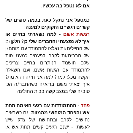
אם לא נטפל בה עכשיו. 
כמטפל אני נתקל כעת בכמה סוגים של 
קשיים רגשיים הזקוקים למענה: 
רגשות אשם 
- למה נשארתי בחיים או 
איך לא נפצעתי והחברים שלי כן?
 חלקן/ם 
של החיילים/ות נאלצו להתמודד עם מותם/ן 
של חברים/ות לקרב. לפעמים כמעט צוות 
שלם הושמד והנותרים בחיים צריכים 
להתמודד עם רגשות אשם, ועם השאלה 
הקשה מכל: למה? למה אני חי/ה והוא מת? 
איך יצאתי משם בריא/ה כשהחבר/ה הכי 
טוב/ה שלי במצב קשה בבית החולים?
פחד
 - ההתמודדות עם רגעי האימה תחת 
אש והפחד המוחשי מהמוות.
 גם כשבאים 
נחושים לקרב ובתחושה של צדק שיש 
לעשותו - ישנם רגעים קשים תחת אש או 