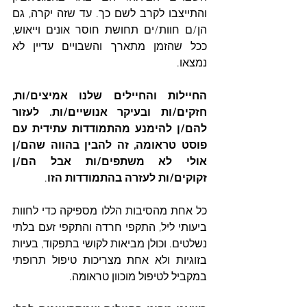
והתייצבו לקרב לשם כך. עד שזה יקרה, גם 
הן/ם חוות/ים תחושת חוסר אונים וייאוש, 
ככל שהזמן מתארך והשבויים עדיין לא 
נמצאו. 
החיילות והחיילים שלנו אמיצים/ות, 
חזקים/ות ובעיקר אנושיים/ות. לעזור 
להם/ן להימנע מהתמודדות עתידית עם 
פוסט טראומה, זה להבין בהווה שהם/ן 
אולי לא משתפים/ות אבל הם/ן 
זקוקים/ות לעזרה בהתמודדות הזו
. 
כל אחת מהסיבות הללו מספיקה כדי לחוות 
ביעותי ליל, התקפי חרדה והתקפי זעם בלתי 
נשלטים. וכולן מביאות לקושי בתפקוד, בעיות 
בזוגיות ולא אחת מצריכות טיפול תרופתי 
במקביל לטיפול מוכוון טראומה. 