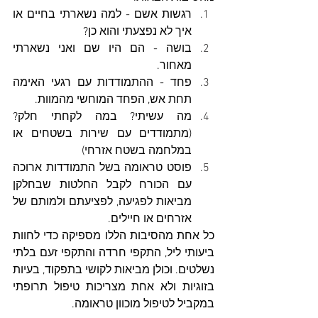
רגשות אשם - למה נשארתי בחיים או 
איך לא נפצעתי והוא כן?
בושה - הם היו שם ואני נשארתי 
מאחור. 
פחד - ההתמודדות עם רגעי האימה 
תחת אש, הפחד המוחשי מהמוות. 
מה עשיתי? במה לקחתי חלק? 
(מתמודדים עם שירות בשטחים או 
במלחמה בשטח אזרחי)
פוסט טראומה בשל התמודדות ארוכה 
עם הכורח לקבל החלטות שבחלקן 
מביאות לפגיעה, לפציעתם ולמותם של 
אזרחים או חיילים. 
כל אחת מהסיבות הללו מספיקה כדי לחוות 
ביעותי ליל, התקפי חרדה והתקפי זעם בלתי 
נשלטים. וכולן מביאות לקושי בתפקוד, בעיות 
בזוגיות ולא אחת מצריכות טיפול תרופתי 
במקביל לטיפול מוכוון טראומה. 