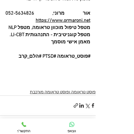
אור מרוני, 052-5634826   
https://www.ormaroni.net
מטפל טיפול מוכוון טראומה, מטפל NLP
מטפל קוגניטיבית - התנהגותית LI-CBT.
מאמן אישי מוסמך
#פוסט_טראומה
#PTSD
#הלם_קרב
פוסט טראומה ופוסט טראומה מורכבת
ווצאפ
התקשר/י