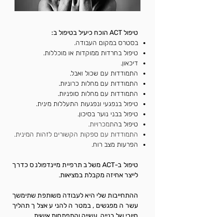
טיפול ACT הוכח כיעיל בטיפול ב:
בסטרס במקום העבודה.
טיפול בחרדות ממוקדות או מוכללות.
דיכאון.
התמודדות עם שכול ואבל.
התמודדות עם מחלות כרוניות.
התמודדות עם מחלות סופניות.
טיפול בנפגעי ונפגעות התעללות מינית.
טיפול בבני נוער בסיכון.
טיפול בה
תמכרויות.
התמודדות עם ספקות הקשורים לזהות המינית.
הפרעות מצב רוח.
טיפול ב-ACT משלב תרפיית מיינדפולנס כדרך
לייצר אחיזה מקבלת במציאות
.
ההתחייבות שלי היא לעבודה משותפת שתימשך
עשרה מפגשים, במטרה להניע אצלך תהליך
חיובי של בנייה, עשייה והתפתחות אישית.