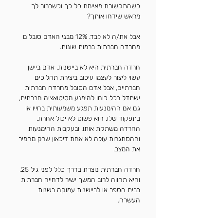
כשהתקשורת מאיימת כל כך וכשברור לך
מראש שידחו אותך?
אבל את/ה לא לבד. 12% מבני האדם סובלים
מחרדה חברתית ברמות שונות.
חרדה חברתית היא לא ביישנות. אדם ביישן
עשוי ליצור לעצמו עיכוב ביצירת תהליכים
חברתיים, אבל אדם הסובל מחרדה חברתית
ישתדל בכל כוחו להימנע מסיטואציה חברתית,
גם אם ההימנעות תפגע משמעותית בחייו או
בתפקוד שלו. הוא פשוט לא יכול אחרת.
החרדה משתקת אותו. ובעקבות ההימנעות
וההסתגרות עולה לא אחת דיכאון שרק מחמיר
את המצב.
חרדה חברתית נוצרת בדרך כלל לפני גיל 25,
והיא תהווה לרוב המשך ישיר לדחייה חברתית
בבית הספר או לביישנות עמוקה בשנות
העשרה.