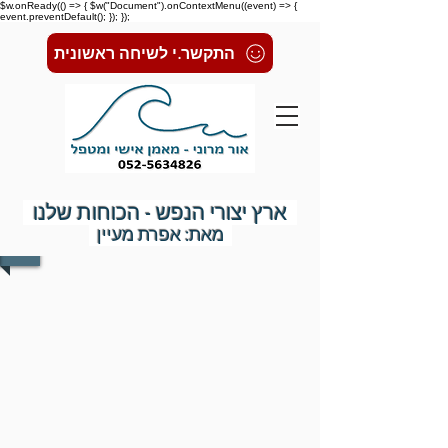
$w.onReady(() => { $w("Document").onContextMenu((event) => {
event.preventDefault(); }); });
התקשר.י לשיחה ראשונית
ארץ יצורי הנפש - הכוחות שלנו
מאת: אפרת מעיין