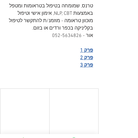
טרנס, שמומחה בטיפול בטראומות ומטפל 
באמצעות NLP, CBT, אימון אישי וטיפול 
מוכוון טראומה - מוזמנ/ת להתקשר לטיפול 
בקליניקה בכפר ורדים או בזום. 
אור - 052-5634826
פרק 1
פרק 2
פרק 3