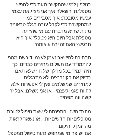
בטלפון למי שמתקשרים/ות כדי לחפש 
מטפל/ת. השאלה איך אני מציג את עצמי 
עכשיו מסובכת: איך מסבירים למי 
שמתקשרת כדי לקבל עזרה בגלל טראומה 
מינית שהיא מדברת עם מי שהייתה 
מטפלת אבל היום היא מטפל? איך היא 
תרגיש? האם זה ירתיע אותה? 
הבחירה להישאר נאמן לעצמי דורשת ממני 
להתמודד עם תשלום מחירים כבדים. כך 
היה תמיד בכל מהלך של חיי שלא תאם 
בדיוק את הקונבנציה. לא מתרגלים 
למחירים שמשלמים ואין לי אפשרות אלא 
להיות נאמן לעצמי - אז אני משלם. אבל זה 
קשה וזה מפחיד. 
מהצד השני, התפנתה לי שעת טיפול לטובת 
מטופלים/ות חדשים/ות... אז נשאר לראות 
מה יזמן לי היקום. 
אם יש פה מי שמחפשים/ות טיפול ממטפל 