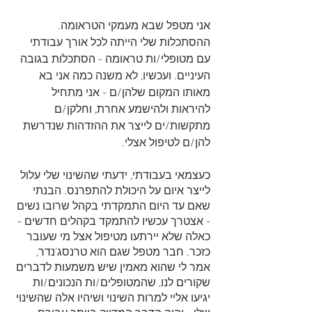
אני מטפל שבא מעמקי הטראומה. 
ההסתכלות שלי הייתה לכל אורך עבודתי 
עם מטופלי/ות טראומה - הסתכלות בגובה 
העיניים. ועכשיו, לא משנה כמה אני בא 
מאותו המקום שלהן/ם - אני מתחיל 
להיראות ולהישמע אחרת, וחלקן/ם 
מתקשות/ים לייצר את ההזדהות שנדרשת 
להן/ם לטיפול אצלי. 
כעצמאי בעבודתי, ידעתי שהשינוי שלי עלול 
לייצר איום על היכולת להתפרנס. הבנתי 
שאם עד היום התמקדתי בקהל שרובו נשים 
- אצטרך עכשיו להתמקד בקהלים חדשים - 
כאלה שלא יירתעו מטיפול אצל מי שעובר 
כזכר. חבר מטפל שגם הוא טרנסג'נדר, 
אמר לי שהוא מאמין שיש משמעות לדברים 
שקורים לנו, שהמטופלים/ות הנכונים/ות 
יגיעו אליי למרות השינוי ושיהיו אלה שהשינוי 