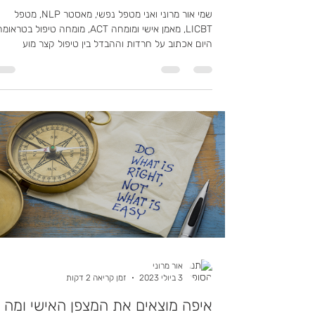
24 ביוני 2024
זמן קריאה 4 דקות
טיפול בחרדה בעזרת טיפול קצר או
טיפול ארוך
שמי אור מרוני ואני מטפל נפשי, מאסטר NLP, מטפל
LICBT, מאמן אישי ומומחה ACT, מומחה טיפול בטראומ
היום אכתוב על חרדות וההבדל בין טיפול קצר מוע