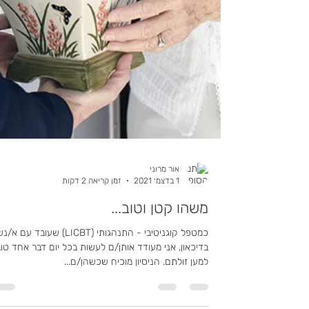
אור מרוני
1 בדצמ׳ 2021
זמן קריאה 2 דקות