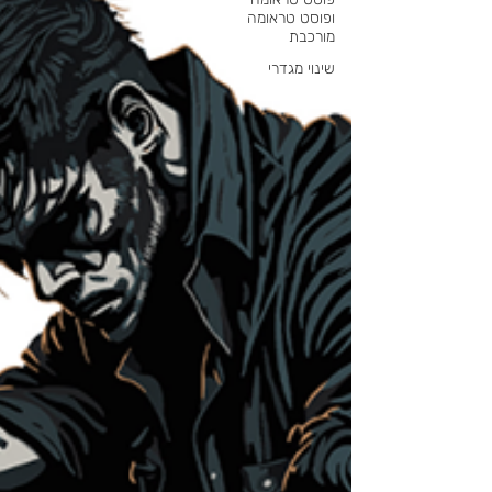
ופוסט טראומה
מורכבת
שינוי מגדרי