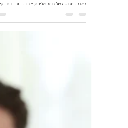
הטראומה
טראומה נובעת מחוויה עוצמתית וקשה, אשר משאירה את
האדם בתחושה של חוסר שליטה, אובדן ביטחון ופחד קיומ