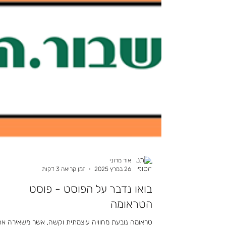
אור מרוני
26 במרץ 2025
זמן קריאה 3 דקות
בואו נדבר על הפוסט - פוסט