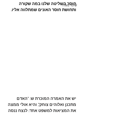
חוסר השליטה שלנו במה שקורה 
שינוי מגדרי
ותחושת חוסר האונים שמתלווה אליו. 
יש את האמרה המוכרת ש: "האדם 
מתכנן ואלוהים צוחק", והיא אולי ממצה 
את המציאות למשפט אחד: לנצח ננסה 