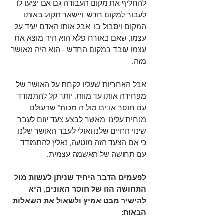
להחליף את מקום העבודה גם אם יציעו לו 
לעבור למקום חדש, ויישאר תקוע באותו 
המקום ויסבול בו. אבל אותו האדם יעיד על 
עצמו, שאם באורח פלא הוא היה מוצא את 
עצמו עובד במקום החדש - הוא היה מאושר 
מזה. 
אבל האחריות שעליו לקחת על האושר שלו 
מפחידה אותו עד מוות. יותר קל להתמודד 
עם חוסר אונים מול ה"מכות" שהעולם 
מנחית עלינו, מאשר לבצע צעד יזום לעבר 
שינוי החיים שלנו ואולי לעבר האושר שלנו, 
כי אם הצעד הזה מוטעה, נאלץ להתמודד 
עם תחושה של האשמה עצמית. 
לפעמים הדבר היחיד שניתן לעשות מול 
התחושה הזו של חוסר האונים, היא 
להישיר מבט אמיץ ולשאול את השאלות 
הבאות: