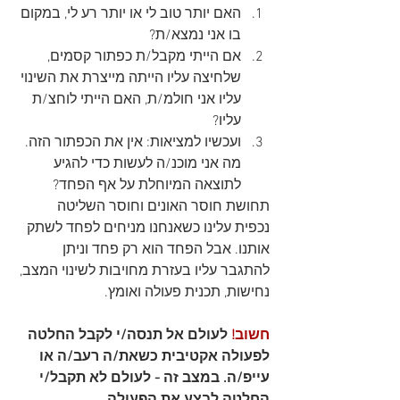
האם יותר טוב לי או יותר רע לי, במקום 
בו אני נמצא/ת?
אם הייתי מקבל/ת כפתור קסמים, 
שלחיצה עליו הייתה מייצרת את השינוי 
עליו אני חולמ/ת, האם הייתי לוחצ/ת 
עליו?
ועכשיו למציאות: אין את הכפתור הזה. 
מה אני מוכנ/ה לעשות כדי להגיע 
לתוצאה המיוחלת על אף הפחד?
תחושת חוסר האונים וחוסר השליטה 
נכפית עלינו כשאנחנו מניחים לפחד לשתק 
אותנו. אבל הפחד הוא רק פחד וניתן 
להתגבר עליו בעזרת מחויבות לשינוי המצב, 
נחישות, תכנית פעולה ואומץ. 
חשוב! 
לעולם אל תנסה/י לקבל החלטה 
לפעולה אקטיבית כשאת/ה רעב/ה או 
עייפ/ה. במצב זה - לעולם לא תקבל/י 
החלטה לבצע את הפעולה. 