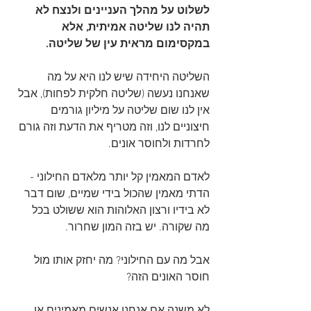
לשלוט על מהלך העניינים ולנצח לא 
תהיה לנו שליטה אמיתית, אלא 
במקסימום מראית עין של שליטה. 
השליטה היחידה שיש לנו היא על מה 
שאנחנו נעשה (שליטה חלקית לפחות), אבל 
אין לנו שום שליטה על מיליון גורמים 
חיצוניים לנו, וזה מטריף את הדעת וזה גורם 
לחרדות ולחוסר אונים. 
לאדם המאמין קל יותר מלאדם החילוני - 
הדתי מאמין שהכול בידי שמיים, שום דבר 
לא בידיו ורצון האלוהות הוא ששולט בכל 
מה שקורה. יש בזה המון שחרור.
אבל מה עם החילוני? מה יחזק אותו מול 
חוסר האונים הזה?
לא משנה אם אנחנו אנשים מאמינים או 