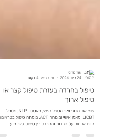
אור מרוני
24 ביוני 2024
זמן קריאה 4 דקות
טיפול בחרדה בעזרת טיפול קצר או
טיפול ארוך
שמי אור מרוני ואני מטפל נפשי, מאסטר NLP, מטפל
LICBT, מאמן אישי ומומחה ACT, מומחה טיפול בטראומ
היום אכתוב על חרדות וההבדל בין טיפול קצר מוע