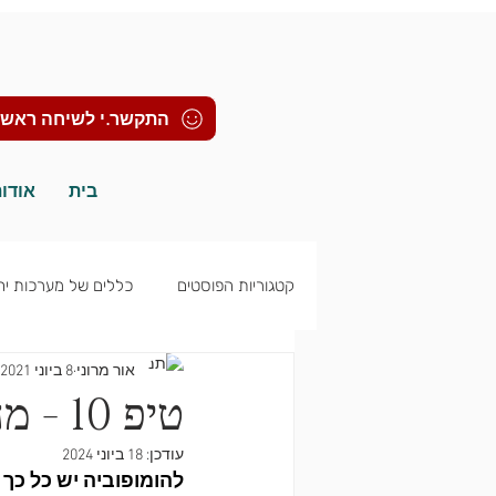
התקשר.י לשיחה ראשו
בית
אודו
קטגוריות הפוסטים
כללים של מערכות יח
אור מרוני
8 ביוני 2021
פוסט טראומה ופוסט טראומה מורכבת
טיפ 10 - מה זו הומופוביה ואיך נלחמים בה
עודכן:
18 ביוני 2024
להומופוביה יש כל כך 