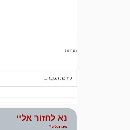
תגובות
כתיבת תגובה...
בואו נדבר על הפוסט - פוסט
הטראומה
נא לחזור אליי
שם מלא
*