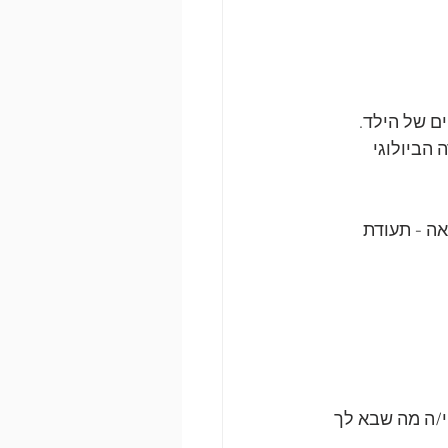
ם של הילד.
הביולוגי 
אה - תעודת 
י/ה מה שבא לך 