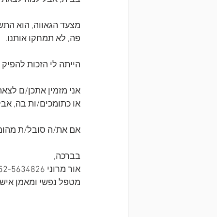
מצעד הגאווה, הוא התשוב
פה, לא תמחקו אותנו. 
הייתה לי הזכות להפיק את מצעד הגא
אני מזמין אתכן/ם לצא
או כתומכים/ות בה, אבל
אם את/ה סובל/ת מהומופ
בברכה,
אור מרוני 052-5634826
מטפל נפשי ומאמן אישי