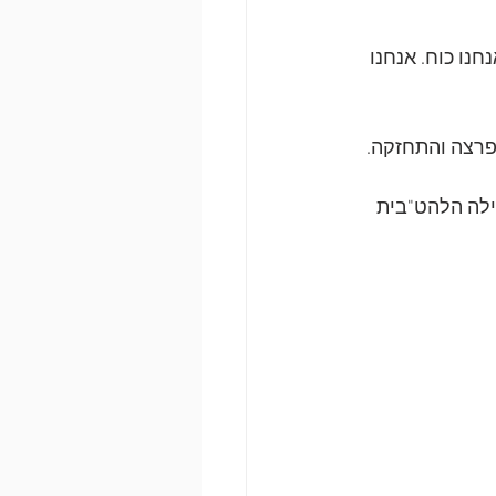
חנו כוח. אנחנו 
ילה הלהט"בית 