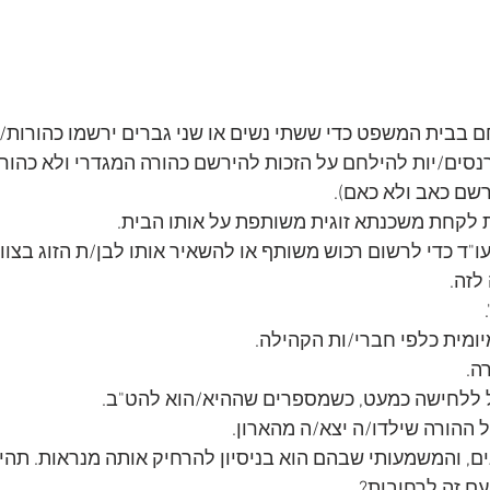
ם בבית המשפט כדי ששתי נשים או שני גברים ירשמו כהורות/י
סים/יות להילחם על הזכות להירשם כהורה המגדרי ולא כהורה 
שם כאב ולא כאם).
 לקחת משכנתא זוגית משותפת על אותו הבית.
ו"ד כדי לרשום רכוש משותף או להשאיר אותו לבן/ת הזוג בצוו
לזה.
יומית כלפי חברי/ות הקהילה.
ה.
 ללחישה כמעט, כשמספרים שההיא/הוא להט"ב.
ההורה שילדו/ה יצא/ה מהארון.
ים, והמשמעותי שבהם הוא בניסיון להרחיק אותה מנראות. תהי
ם זה לרחובות?