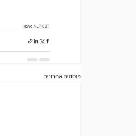
NLP, CBT, אימון
פוסטים אחרונים