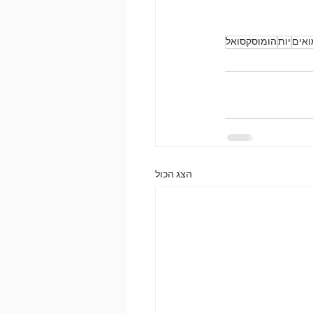
ואים
יות
הומוסקסואל
הצג הכול