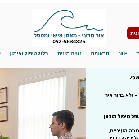
נית
ת
NLP
טראומה
נטיה מינית
בלוג טיפול ואימון
ק
לי.
– ולא ברור איך
אמן אישי ומטפל טיפול מוכוון
ובה העיניים,
ליניקה בכפר