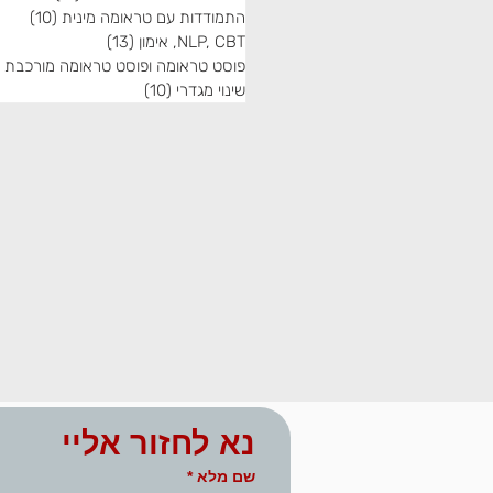
התמודדות עם טראומה מינית
(10)
10 פוסטים
NLP, CBT, אימון
(13)
13 פוסטים
פוסט טראומה ופוסט טראומה מורכבת
שינוי מגדרי
(10)
10 פוסטים
נא לחזור אליי
שם מלא
*