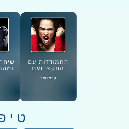
התמודדות עם
שיחרו
התקפי זעם
ומהת
קראו עוד
טיפו