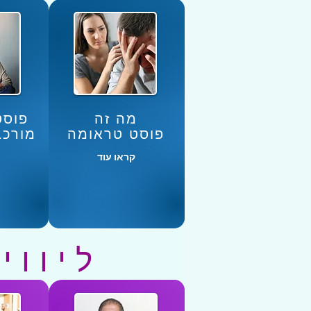
מה זה
פוסט
פוסט טראומה
מורכבת D
קראו עוד
ליווי