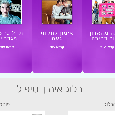
ה מהארון
אימון לזוגיות
תהליכי שי
ך בחירה
גאה
מגדריי
קראו עוד
קראו עוד
קראו עוד
בלוג אימון וטיפול
בלוג
פוסטי