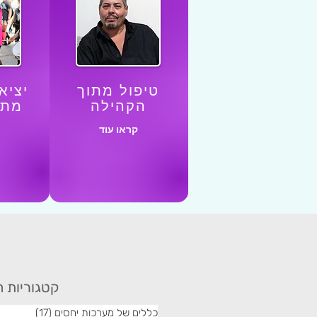
טיפול מתוך
יציא
הקהילה
מתו
קראו עוד
קטגוריות ה
כללים של מערכות יחסים
(17)
17 פוסטים