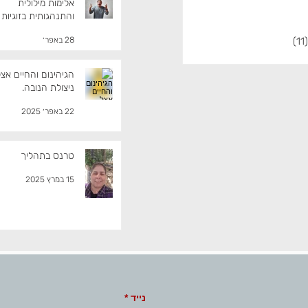
אלימות מילולית
והתנהגותית בזוגיות
(11)
11 פוסטים
28 באפר׳
הגיהינום והחיים אצ
ניצולת הנובה.
22 באפר׳ 2025
טרנס בתהליך
15 במרץ 2025
נייד
*