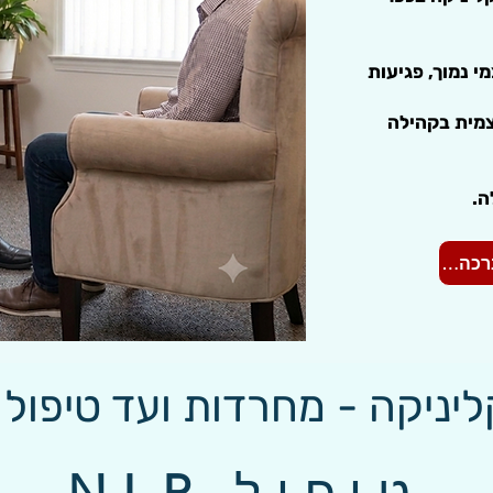
מי נמוך, פגיעות
עצמית בקהילה
אשמח אם תתקשר.י אליי. בברכה אור
ליניקה - מחרדות ועד טיפול