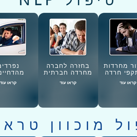
טיפול
NLP
ר מחרדות
בחזרה לחברה
נפרדים
קפי חרדה
מחרדה חברתית
מהדחיינ
קראו עוד
קראו עוד
קראו עוד
ל מוכוון טראו