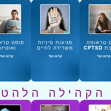
 טראומה
פגיעות מיניות
פוסט טרא
CPTS
משרידה לחיים
ואוטיזם
קראו עוד
קראו עוד
קראו עוד
 הקהילה הלהט