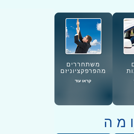
משתחררים
ות
מהפרפקציוניזם
קראו עוד
מה