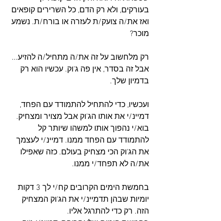
בעורקים, ולא רק הדם, כל השרירים קופאים 
ואז את/ה צועק/ת לעזרה או בורח/ת. נשמע 
מוכר?
רק מלחשוב על זה את/ה מתחיל/ה להזיע... 
אבל זה בסדר, אין פה ג'וק. עכשיו הוא רק 
בדמיון שלך.
ועכשיו, כדי להתחיל להתמודד עם הפחד, 
דמיינ/י את אותו הג'וק אבל מצויר ומצחיק. 
בוא/י נהפוך אותו למשהו שיותר קל 
להתמודד עם הפחד ממנו. דמיינ/י לעצמך 
את הג'וק הכי מצחיק בעולם. כזה שאפילו 
את/ה לא תפחד/י ממנו.
בחמשת הימים הקרובים קח/י לך 3 דקות 
יומיות שבהן תדמיינ/י את הג'וק המצחיק 
הזה. רק כדי להתרגל אליו.