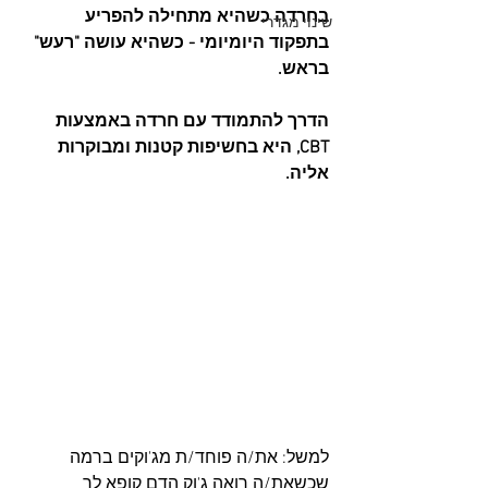
בחרדה כשהיא מתחילה להפריע 
שינוי מגדרי
בתפקוד היומיומי - כשהיא עושה "רעש" 
בראש.
הדרך להתמודד עם חרדה באמצעות 
CBT, היא בחשיפות קטנות ומבוקרות 
אליה.
למשל: את/ה פוחד/ת מג'וקים ברמה 
שכשאת/ה רואה ג'וק הדם קופא לך 