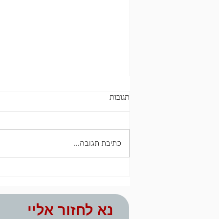
תגובות
כתיבת תגובה...
אלימות מילולית והתנהגותית
בזוגיות רעילה
נא לחזור אליי