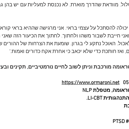
 ואז חותכת כדי שלא יכאב כי אחרת אקח כדורים ואמות." 
ומה מורכבת וניתן לשוב לחיים נורמטיביים, תקינים ובעי
https://www.ormaroni.net
אומה, מטפלת NLP
ותית LI-CBT.
ת
#