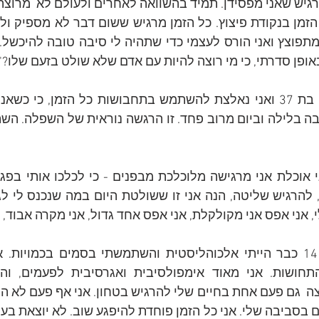
מרגיש שאני מפסידן. תמיד בהשוואה לאחרים ולעולם לא  מרוצה.
ופן סדרתי, כי מי רוצה להיות עם אדם שלא שולט בזעם שלו?"
, אני אפס אני מקולקלת, אני אפס אחד גדול, אני מקרה אבוד, א