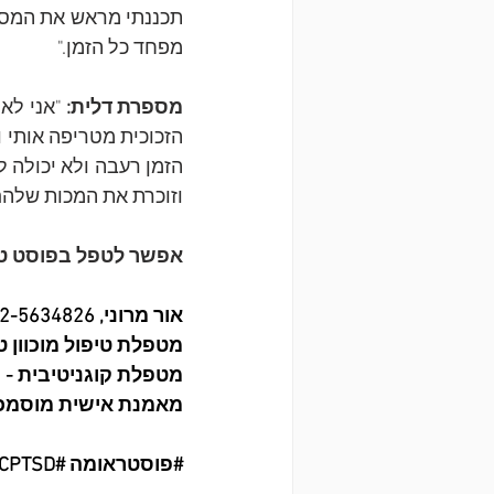
מפחד כל הזמן."
מספרת דלית:
וזוכרת את המכות שלהם,
אפשר לטפל בפוסט טרא
אור מרוני, 052-5634826   
מטפלת טיפול מוכוון טר
מטפלת קוגניטיבית - התנהג
מאמנת אישית מוסמכ
#פוסטראומה
#PTSD
CPTSD