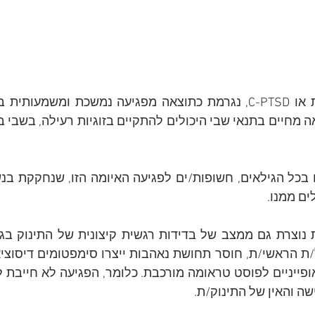
ים ממנו.
ה והאין של התינוק/ת.