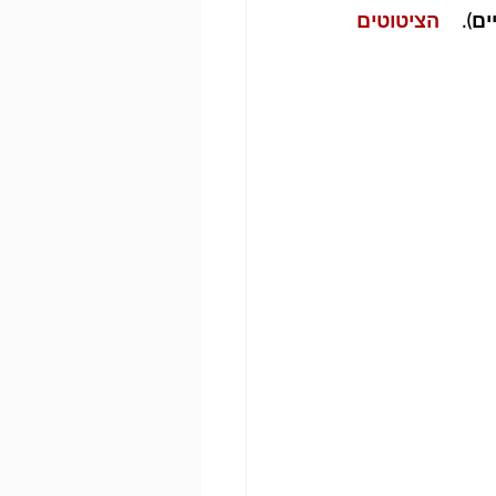
ם).  
הציטוטים 