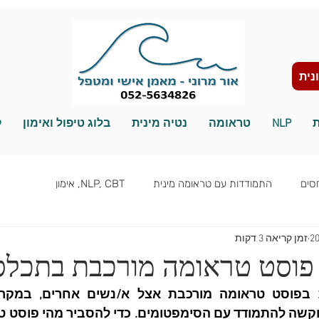
נית
ת
NLP
טראומה
נטיה מינית
בלוג טיפול ואימון
ק
סים
התמודדות עם טראומה מינית
NLP, CBT, אימון
זמן קריאה 3 דקות
שינוי מגדרי
פוסט טראומה מורכבת בתכלס