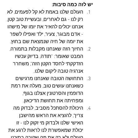
יש לזה כמה סיבות:
העולם שלנו באמת לא קל לפעמים, לא 
רק לנו - גם לאחרים, ובעשיית טוב קטן, 
אנחנו יכולים להאיר את יומו של מישהו 
- אדם מבוגר, צעיר, ילד ואפילו לשפר 
את יומה של חיה שנמצאת שם בחוץ. 
החיוך הזה שאנחנו מקבלות בתמורה, 
המבט שאומר: "תודה, בדיוק עכשיו 
הזדקקתי לחסד הקטן הזה", משחרר 
אנרגיה טובה ליקום שלנו. 
התחושה הטובה שאנחנו מרגישים 
כשאנחנו עושים טוב, מעלה את רמת 
הדופמין והסרטונין אצלנו בגוף, 
ומפחיתה את תחושת הדיכאון. 
היכולת להסתכל מסביב, לבדוק מה 
צריך, להוציא את הראש מהישבן 
האישי שלנו ולבדוק מי זקוק לנו - זו 
יכולת שמאפשרת לנו לראות לרגע את 
העולם ולא רק את מה שקורה בתוכנו, 