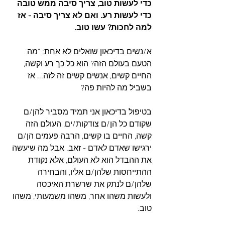
כדי לעשות טוב, צריך סיבה ממש טובה 
כדי לעשות רע. ואם לא צריך סיבה - אז 
למה לחכות? עשו טוב.  
א/נשים בדיכאון שואלים לא אחת: "מה 
הטעם בעולם הזה? הוא כל כך רע וקשה, 
החיים קשים, אנשים קשים זה לזה... אז 
בשביל מה להיות פה?
בטיפול בדיכאון אני תמיד מסביר להן/ם 
שקודם כל הן/ם צודקות/ים, העולם הזה 
קשה, החיים בו קשים, הרבה פעמים הן/ם 
ירגישו שאדם לאדם - זאב. אבל מה שיעשה 
את ההבדל הוא לא העולם, אלא נקודת 
ההתייחסות שלהן/ם אליו, והבחירה 
שלהן/ם לנתק את שרשרת האיכסה 
ולעשות משהו אחר, משהו משמעותי, משהו 
טוב. 