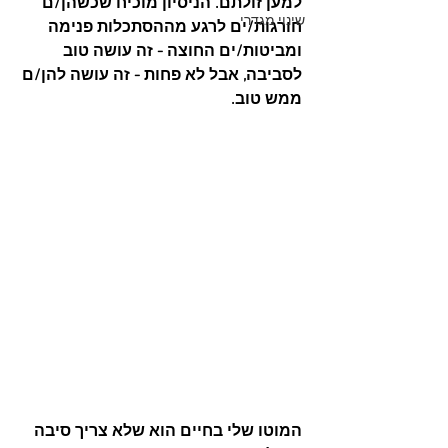
למען זולתם. הניסיון מוכיח שכשהן/ם 
שינוי מגדרי
חורגות/ים לרגע מההסתכלות פנימה 
ומביטות/ים החוצה - זה עושה טוב 
לסביבה, אבל לא פחות - זה עושה להן/ם 
ממש טוב. 
המוטו שלי בחיים הוא שלא צריך סיבה 